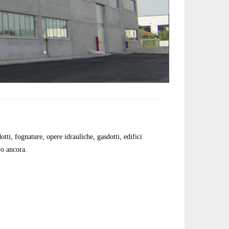
otti, fognature, opere idrauliche, gasdotti, edifici
ro ancora.