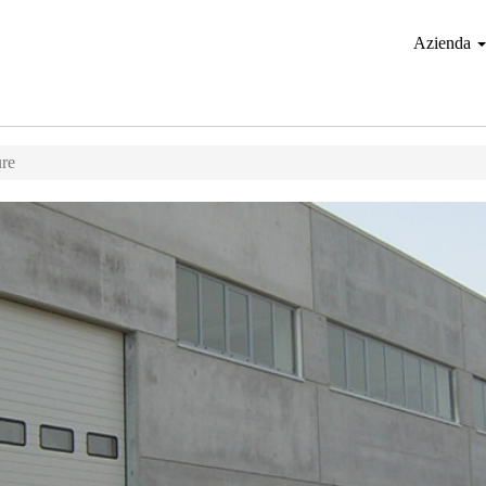
Azienda
ure