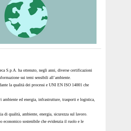
eca S.p.A. ha ottenuto, negli anni, diverse certificazioni
nformazione sui temi sensibili all’ambiente.
rdante la qualità dei processi e UNI EN ISO 14001 che
ambiente ed energia, infrastrutture, trasporti e logistica,
a di qualità, ambiente, energia, sicurezza sul lavoro.
 economico sostenibile che evidenzia il ruolo e le