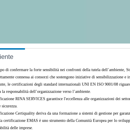
ente
po di confermare la forte sensibilità nei confronti della tutela dell’ambiente, St
ettamente connessa ai consorzi che sostengono iniziative di sensibilizzazione e i
ante, le certificazioni degli standard internazionali UNI EN ISO 9001/08 rigua
 la responsabilità dell’organizzazione verso l’ambiente.
ficazione RINA SERVICES garantisce l'eccellenza alle organizzazioni dei settori 
e sicurezza.
ficazione Certiquality deriva da una formazione a sistemi di gestione per garanzi
la certificazione EMAS è uno strumento della Comunità Europea per lo sviluppo
bilità delle imprese.