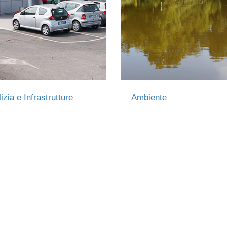
lizia e Infrastrutture
Ambiente