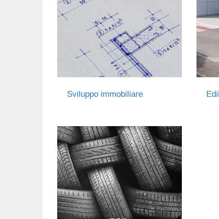
Sviluppo immobiliare
Edi