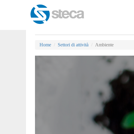
Home
Settori di attività
Ambiente