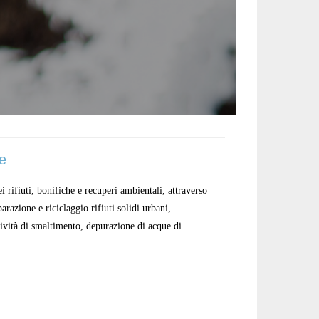
e
i rifiuti, bonifiche e recuperi ambientali, attraverso
arazione e riciclaggio rifiuti solidi urbani,
tività di smaltimento, depurazione di acque di