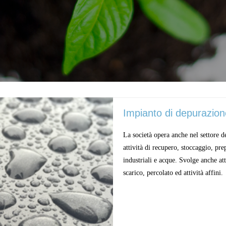
Impianto di depurazion
La società opera anche nel settore de
attività di recupero, stoccaggio, prep
industriali e acque. Svolge anche at
scarico, percolato ed attività affini.